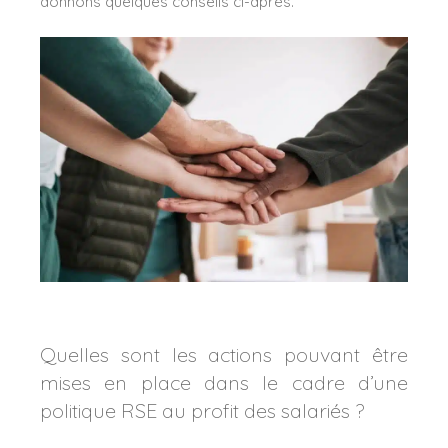
donnons quelques conseils ci-après.
Quelles sont les actions pouvant être
mises en place dans le cadre d’une
politique RSE au profit des salariés ?