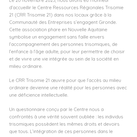
Le 20 novembre 2023, nous avons eu l’honneur
d’accueillir le Centre Ressources Régionales Trisomie
21 (CRR Trisomie 21) dans nos locaux grâce à la
Communauté des Entreprises s’engagent Gironde.
Cette association phare en Nouvelle Aquitaine
symbolise un engagement sans faille envers
l’accompagnement des personnes trisomiques, de
l’enfance à l’âge adulte, pour leur permettre de choisir
et de vivre une vie intégrée au sein de la société en
milieu ordinaire.
Le CRR Trisomie 21 œuvre pour que l’accès au milieu
ordinaire devienne une réalité pour les personnes avec
une déficience intellectuelle.
Un questionnaire conçu par le Centre nous a
confrontés à une vérité souvent oubliée : les individus
trisomiques possèdent les mêmes droits et devoirs
que tous. L’intégration de ces personnes dans le