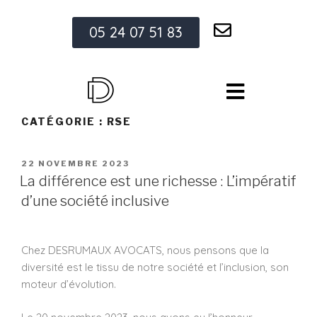
05 24 07 51 83
CATÉGORIE :
RSE
22 NOVEMBRE 2023
La différence est une richesse : L’impératif
d’une société inclusive
Chez DESRUMAUX AVOCATS, nous pensons que la
diversité est le tissu de notre société et l’inclusion, son
moteur d’évolution.