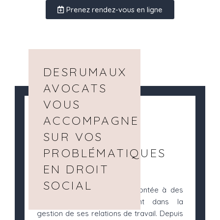
Prenez rendez-vous en ligne
DESRUMAUX
AVOCATS
VOUS
ACCOMPAGNE
SUR VOS
PROBLÉMATIQUES
EN DROIT
SOCIAL
Chaque entreprise est confrontée à des
défis juridiques, notamment dans la
gestion de ses relations de travail. Depuis