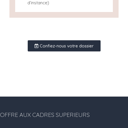
d’instance)
Confiez-nous votre dossier
OFFRE AUX CADRES SUPERIEURS