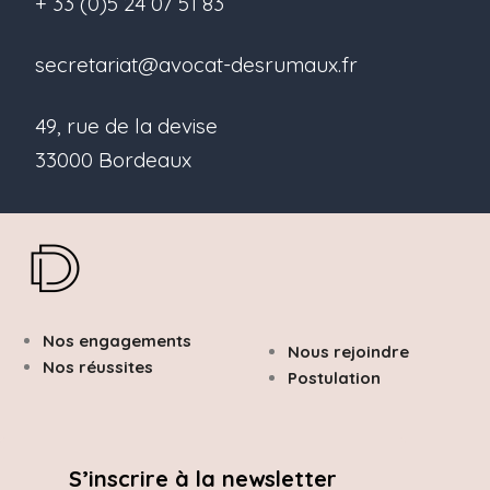
+ 33 (0)5 24 07 51 83
secretariat@avocat-desrumaux.fr
49, rue de la devise
33000 Bordeaux
Nos engagements
Nous rejoindre
Nos réussites
Postulation
S’inscrire à la newsletter