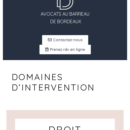
AVOCATS AU BARREAU
DE BORDEAUX
Contactez-nous
Prenez rdv en ligne
DOMAINES
D’INTERVENTION
DROIT