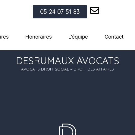
05 24 07 51 83
ires
Honoraires
L’équipe
Contact
DESRUMAUX AVOCATS
AVOCATS DROIT SOCIAL – DROIT DES AFFAIRES