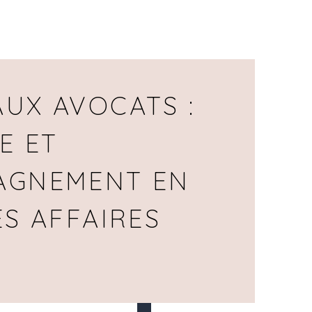
UX AVOCATS :
E ET
AGNEMENT EN
ES AFFAIRES