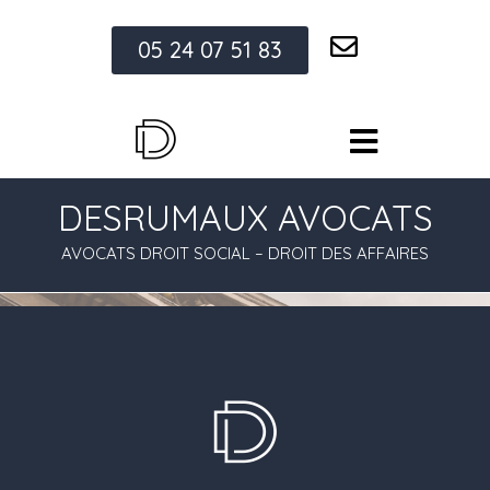
05 24 07 51 83
DESRUMAUX AVOCATS
AVOCATS DROIT SOCIAL – DROIT DES AFFAIRES