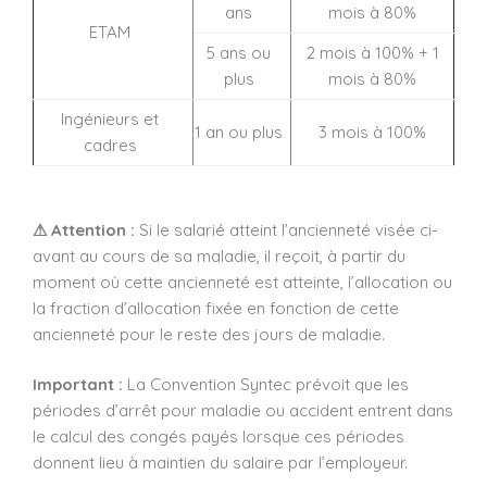
ans
mois à 80%
ETAM
5 ans ou
2 mois à 100% + 1
plus
mois à 80%
Ingénieurs et
1 an ou plus
3 mois à 100%
cadres
⚠ Attention :
Si le salarié atteint l’ancienneté visée ci-
avant au cours de sa maladie, il reçoit, à partir du
moment où cette ancienneté est atteinte, l’allocation ou
la fraction d’allocation fixée en fonction de cette
ancienneté pour le reste des jours de maladie.
Important :
La Convention Syntec prévoit que les
périodes d’arrêt pour maladie ou accident entrent dans
le calcul des congés payés lorsque ces périodes
donnent lieu à maintien du salaire par l’employeur.