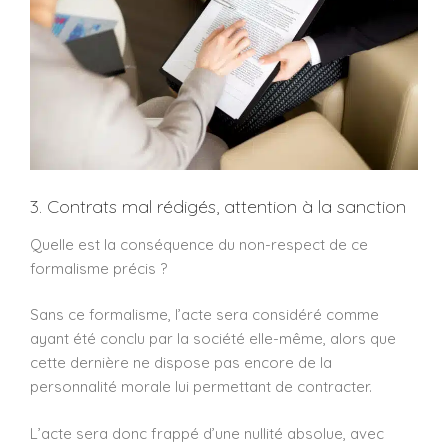
3. Contrats mal rédigés, attention à la sanction
Quelle est la conséquence du non-respect de ce
formalisme précis ?
Sans ce formalisme, l’acte sera considéré comme
ayant été conclu par la société elle-même, alors que
cette dernière ne dispose pas encore de la
personnalité morale lui permettant de contracter.
L’acte sera donc frappé d’une nullité absolue, avec