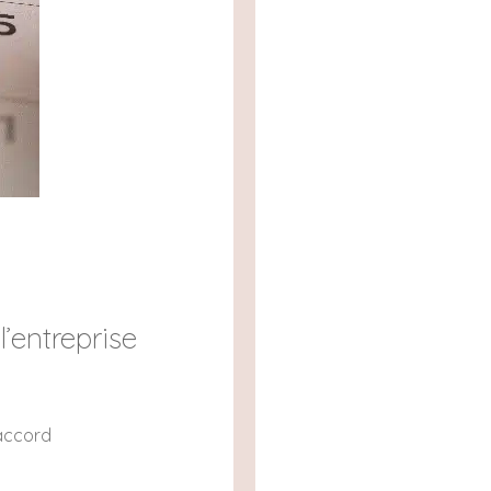
’entreprise
 accord