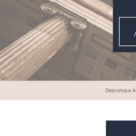
Desrumaux A