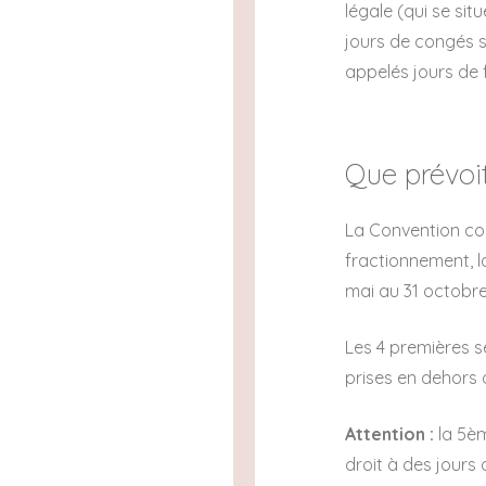
légale (qui se sit
jours de congés s
appelés jours de
Que prévoit
La Convention col
fractionnement, l
mai au 31 octobre
Les 4 premières s
prises en dehors 
Attention :
la 5èm
droit à des jours