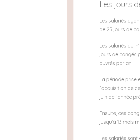
Les jours d
Les salariés ayan
de 25 jours de c
Les salariés qui 
jours de congés p
ouvrés par an.
La période prise 
l’acquisition de c
juin de l’année pr
Ensuite, ces cong
jusqu’à 13 mois 
Les salariés sont 