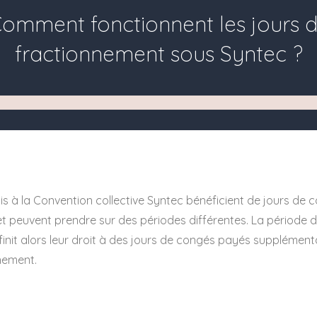
omment fonctionnent les jours 
fractionnement sous Syntec ?
is à la Convention collective Syntec bénéficient de jours de 
 et peuvent prendre sur des périodes différentes. La période d
nit alors leur droit à des jours de congés payés supplément
nement.