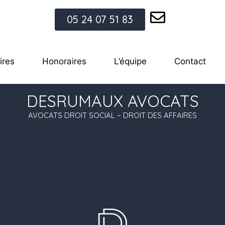
05 24 07 51 83
ires
Honoraires
L’équipe
Contact
DESRUMAUX AVOCATS
AVOCATS DROIT SOCIAL – DROIT DES AFFAIRES