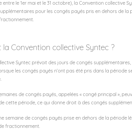
ue entre le 1er mai et le 31 octobre), la Convention collective 
upplémentaires pour les congés payés pris en dehors de la p
 fractionnement.
 la Convention collective Syntec ?
lective Syntec prévoit des jours de congés supplémentaires,
orsque les congés payés n’ont pas été pris dans la période se
.
emaines de congés payés, appelées « congé principal », peuve
de cette période, ce qui donne droit à des congés supplémen
e semaine de congés payés prise en dehors de la période lé
 de fractionnement.