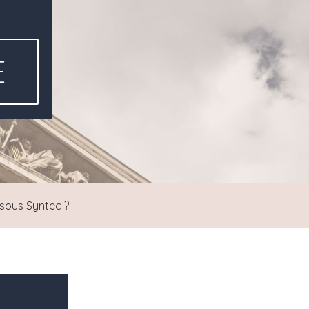
E
sous Syntec ?