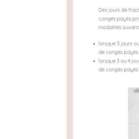
Des jours de fra
congés payés pris
modalités suivant
lorsque 5 jours o
de congés payés 
lorsque 3 ou 4 jo
de congés payés 