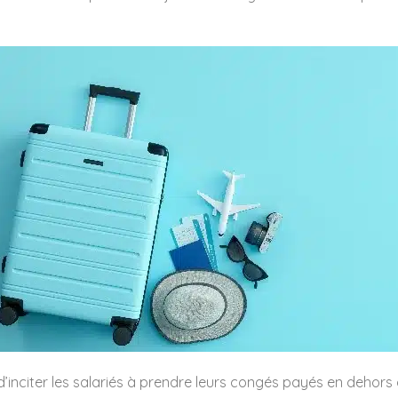
 d’inciter les salariés à prendre leurs congés payés en dehors