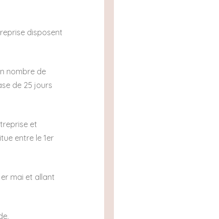
reprise disposent
 un nombre de
ase de 25 jours
treprise et
tue entre le 1er
er mai et allant
de.