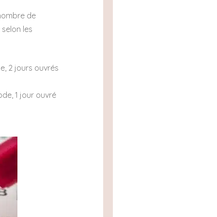
 nombre de
 selon les
e, 2 jours ouvrés
de, 1 jour ouvré