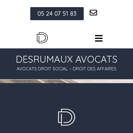
05 24 07 51 83
DESRUMAUX AVOCATS
AVOCATS DROIT SOCIAL – DROIT DES AFFAIRES