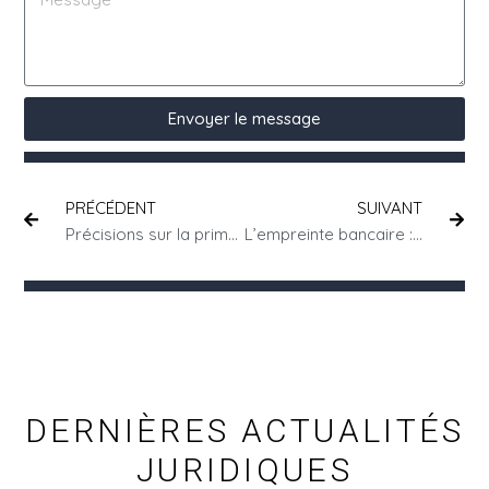
Envoyer le message
PRÉCÉDENT
SUIVANT
Précisions sur la prime d’assiduité
L’empreinte bancaire : comment la mettre en place sans risques ?
DERNIÈRES ACTUALITÉS
JURIDIQUES