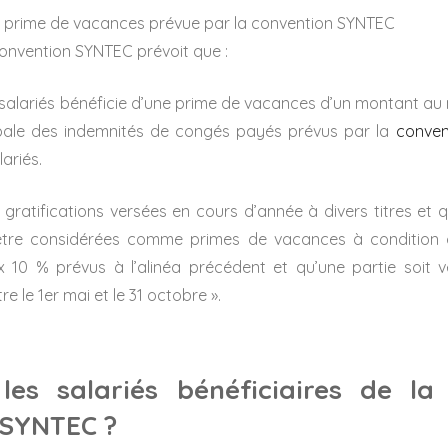
la prime de vacances prévue par la convention SYNTEC
 convention SYNTEC prévoit que :
salariés bénéficie d’une prime de vacances d’un montant au
bale des indemnités de congés payés prévus par la
convent
ariés.
gratifications versées en cours d’année à divers titres et qu
être considérées comme primes de vacances à condition qu
 10 % prévus à l’alinéa précédent et qu’une partie soit 
re le 1er mai et le 31 octobre ».
les salariés bénéficiaires de l
 SYNTEC ?