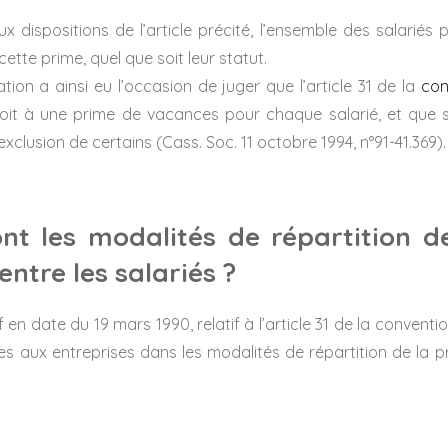
dispositions de l’article précité, l’ensemble des salariés 
ette prime, quel que soit leur statut.
ion a ainsi eu l’occasion de juger que l’article 31 de la
con
oit à une prime de vacances pour chaque salarié, et que 
exclusion de certains (Cass. Soc. 11 octobre 1994, n°91-41.369).
ont les modalités de répartition d
ntre les salariés ?
if en date du 19 mars 1990, relatif à l’article 31 de la conven
ées aux entreprises dans les modalités de répartition de la