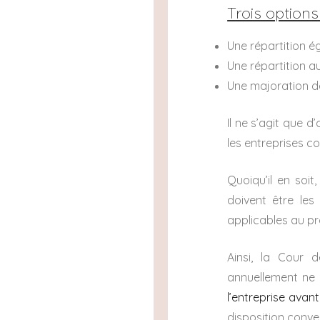
Trois options
Une répartition ég
Une répartition a
Une majoration d
Il ne s’agit que 
les entreprises c
Quoiqu’il en soit
doivent être les
applicables au pr
Ainsi, la Cour
annuellement ne 
l’entreprise avan
disposition conve