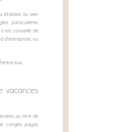
s établies au sein
les particulières
l est conseillé de
rd d’entreprise, ou
’entre eux.
e vacances
ersées au titre de
 de congés payés