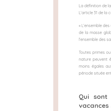
La définition de 
L’article 31 de la
« L’ensemble des 
de la masse glo
l’ensemble des sal
Toutes primes ou 
nature peuvent 
moins égales aux
période située ent
Qui sont 
vacances