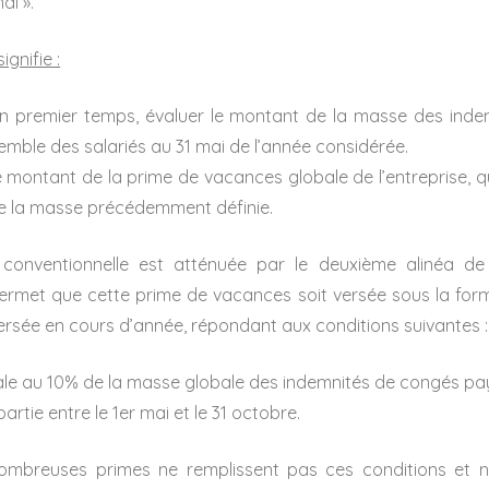
ai ».
ignifie :
 un premier temps, évaluer le montant de la masse des ind
emble des salariés au 31 mai de l’année considérée.
e montant de la prime de vacances globale de l’entreprise, 
de la masse précédemment définie.
 conventionnelle est atténuée par le deuxième alinéa de l
permet que cette prime de vacances soit versée sous la for
versée en cours d’année, répondant aux conditions suivantes :
ale au 10% de la masse globale des indemnités de congés pa
artie entre le 1er mai et le 31 octobre.
ombreuses primes ne remplissent pas ces conditions et 