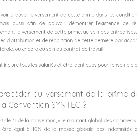
uvoir prouver le versement de cette prime dans les condition
 mais aussi afin de pouvoir démontrer l’existence de règ
ernant le versement de cette prime, au sein des entreprises, i
tés d’attribution et de répartition de cette dernière par acco
térale, ou encore au sein du contrat de travail.
 inclure tous les salariés et être identiques pour l’ensemble d
rocéder au versement de la prime d
 la Convention SYNTEC ?
rticle 31 de la convention, « le montant global des sommes v
t être égal à 10% de la masse globale des indemnités