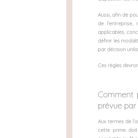
Aussi, afin de po
de l’entreprise,
applicables, conc
définir les modali
par décision unila
Ces règles devront
Comment p
prévue par
Aux termes de l’a
cette prime doi