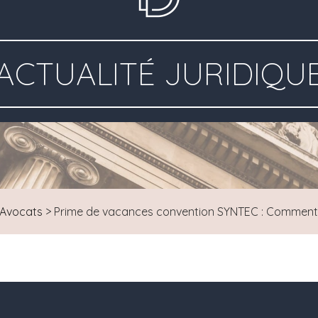
ACTUALITÉ JURIDIQU
Avocats
>
Prime de vacances convention SYNTEC : Comment l