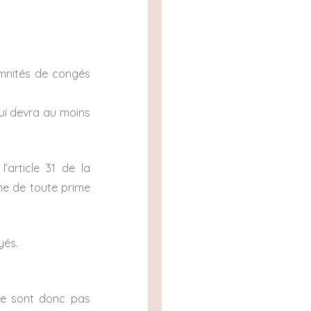
emnités de congés
qui devra au moins
’article 31 de la
me de toute prime
yés.
ne sont donc pas