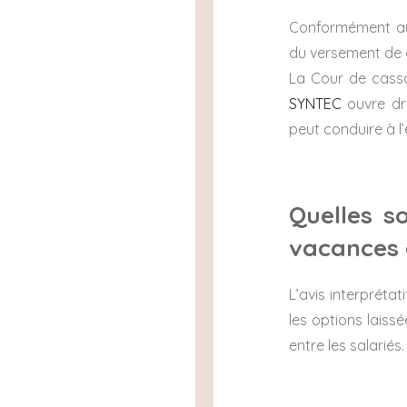
Conformément aux 
du versement de c
La Cour de cassat
SYNTEC
ouvre dr
peut conduire à l’
Quelles s
vacances e
L’avis interprétat
les options laiss
entre les salariés.