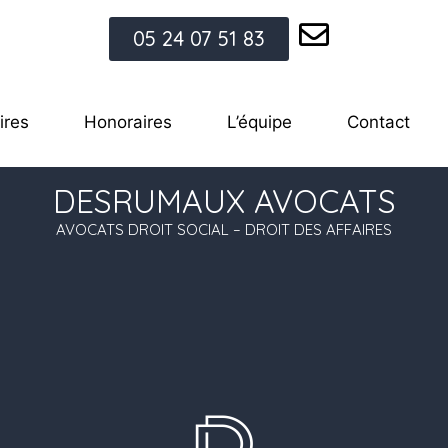
05 24 07 51 83
ires
Honoraires
L’équipe
Contact
DESRUMAUX AVOCATS
AVOCATS DROIT SOCIAL – DROIT DES AFFAIRES