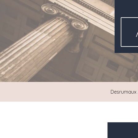
Desrumaux 