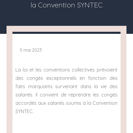
la Convention SYNTEC
5 mai 2023
La loi et les conventions collectives prévoient
des congés exceptionnels en fonction des
faits marquants survenant dans la vie des
salariés. Il convient de reprendre les congés
accordés aux salariés soumis à la Convention
SYNTEC.