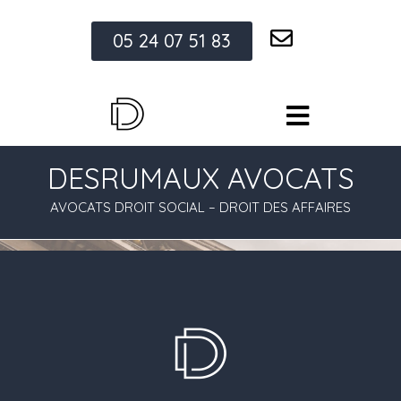
05 24 07 51 83
DESRUMAUX AVOCATS
AVOCATS DROIT SOCIAL – DROIT DES AFFAIRES