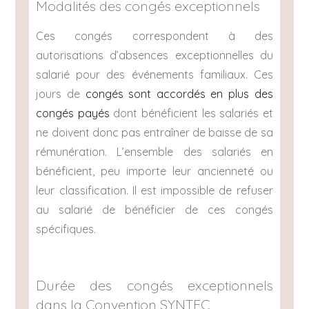
Modalités des congés exceptionnels
Ces congés correspondent à des
autorisations d’absences exceptionnelles du
salarié pour des événements familiaux. Ces
jours de
congés sont accordés en plus des
congés payés
dont bénéficient les salariés et
ne doivent donc pas entraîner de baisse de sa
rémunération. L’ensemble des salariés en
bénéficient, peu importe leur ancienneté ou
leur classification. Il est impossible de refuser
au salarié de bénéficier de ces congés
spécifiques.
Durée des congés exceptionnels
dans la Convention SYNTEC