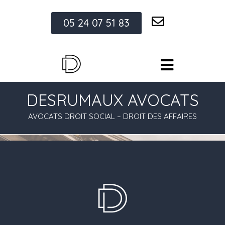
05 24 07 51 83
DESRUMAUX AVOCATS
AVOCATS DROIT SOCIAL – DROIT DES AFFAIRES