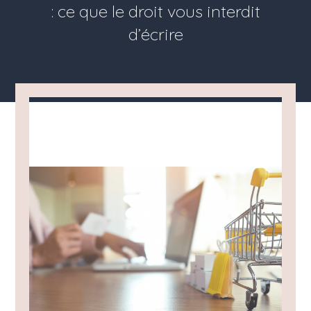
: ce que le droit vous interdit
d’écrire