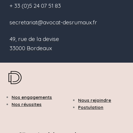
+ 33 (0)5 24 07 51 83
secretariat@avocat-desrumaux.fr
49, rue de la devise
33000 Bordeaux
Nos engagements
Nous rejoindre
Nos réussites
Postulation