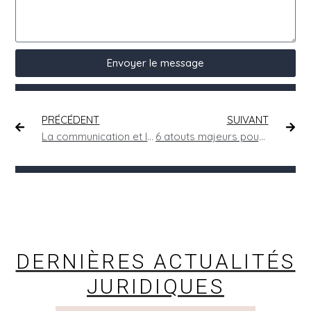
Envoyer le message
PRÉCÉDENT
SUIVANT
La communication et l’acceptation des CGV : quelles obligations ?
6 atouts majeurs pour adopter un règlement intérieur dans votre entreprise
DERNIÈRES ACTUALITÉS
JURIDIQUES