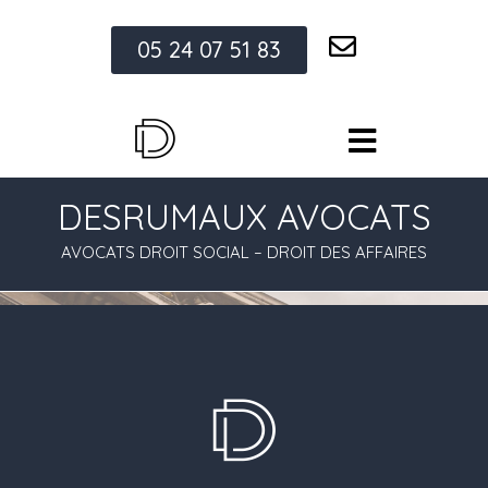
05 24 07 51 83
DESRUMAUX AVOCATS
AVOCATS DROIT SOCIAL – DROIT DES AFFAIRES