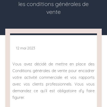
les conditions générales de
vente
12 mai 2023
Vous avez décidé de mettre en place des
Conditions générales de vente pour encadrer
votre activité commerciale et vos rapports
avec vos clients professionnels. Vous vous
demandez ce qu’il est obligatoire d’y faire
figurer.