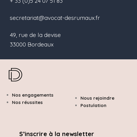
+ 33 (0)5 24 07 51 83
secretariat@avocat-desrumaux.fr
49, rue de la devise
33000 Bordeaux
Nos engagements
Nous rejoindre
Nos réussites
Postulation
S’inscrire à la newsletter