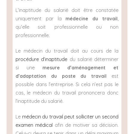
L’inaptitude du salarié doit être constatée
uniquement par la
médecine du travail
,
qu’elle soit professionnelle ou non
professionnelle.
Le médecin du travail doit au cours de la
procédure d’inaptitude
du salarié déterminer
si une
mesure d’aménagement et
d’adaptation du poste du travail
est
possible dans l’entreprise. Si cela n’est pas le
cas, le médecin du travail prononcera donc
l’inaptitude du salarié.
Le
médecin du travail peut solliciter un second
examen médical
afin de motiver sa décision.
Celui-ci devra se tenir dans un délai maximum