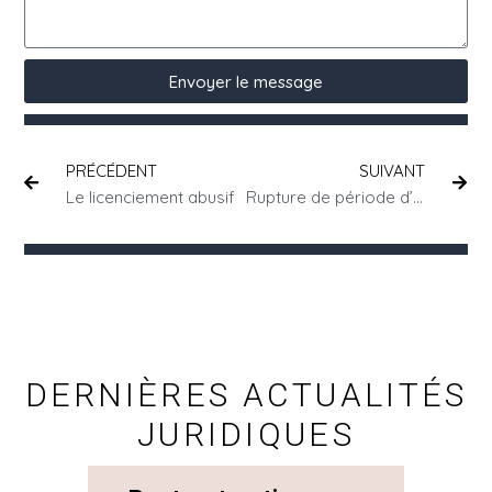
Envoyer le message
PRÉCÉDENT
SUIVANT
Le licenciement abusif
Rupture de période d’essai en CDI : les informations à connaître
DERNIÈRES ACTUALITÉS
JURIDIQUES