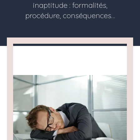
inaptitude : formalités,
procédure, conséquences…