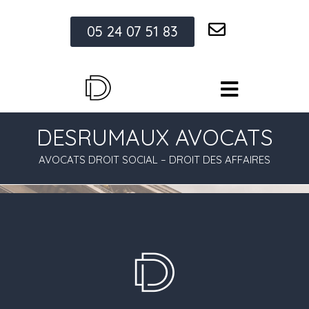
05 24 07 51 83
DESRUMAUX AVOCATS
AVOCATS DROIT SOCIAL – DROIT DES AFFAIRES