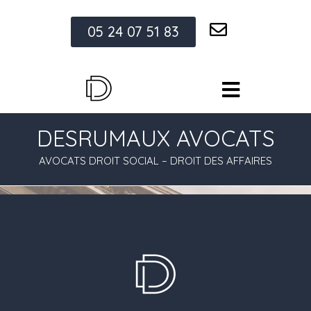
05 24 07 51 83
DESRUMAUX AVOCATS
AVOCATS DROIT SOCIAL – DROIT DES AFFAIRES