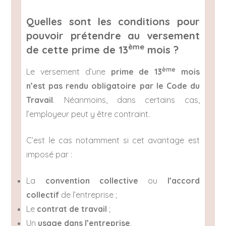
Quelles sont les conditions pour
pouvoir prétendre au versement
ème
de cette prime de 13
mois ?
ème
Le versement d’une
prime de 13
mois
n’est pas rendu obligatoire par le Code du
Travail
. Néanmoins, dans certains cas,
l’employeur peut y être contraint.
C’est le cas notamment si cet avantage est
imposé par :
La
convention collective
ou
l’accord
collectif
de l’entreprise ;
Le
contrat de travail
;
Un
usage dans l’entreprise
.