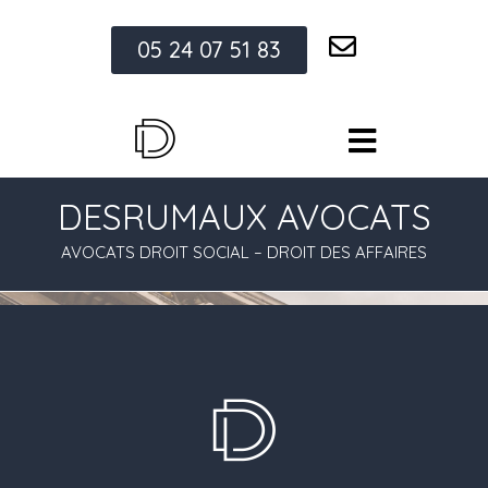
05 24 07 51 83
DESRUMAUX AVOCATS
AVOCATS DROIT SOCIAL – DROIT DES AFFAIRES