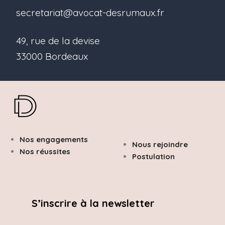
secretariat@avocat-desrumaux.fr
49, rue de la devise
33000 Bordeaux
Nos engagements
Nous rejoindre
Nos réussites
Postulation
S’inscrire à la newsletter