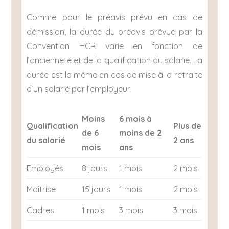
Comme pour le préavis prévu en cas de
démission, la durée du préavis prévue par la
Convention HCR varie en fonction de
l’ancienneté et de la qualification du salarié. La
durée est la même en cas de mise à la retraite
d’un salarié par l’employeur.
Moins
6 mois à
Qualification
Plus de
de 6
moins de 2
du salarié
2 ans
mois
ans
Employés
8 jours
1 mois
2 mois
Maîtrise
15 jours
1 mois
2 mois
Cadres
1 mois
3 mois
3 mois