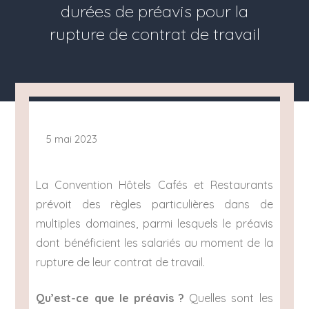
durées de préavis pour la
rupture de contrat de travail
5 mai 2023
La Convention Hôtels Cafés et Restaurants
prévoit des règles particulières dans de
multiples domaines, parmi lesquels le préavis
dont bénéficient les salariés au moment de la
rupture de leur contrat de travail.
Qu’est-ce que le préavis ?
Quelles sont les