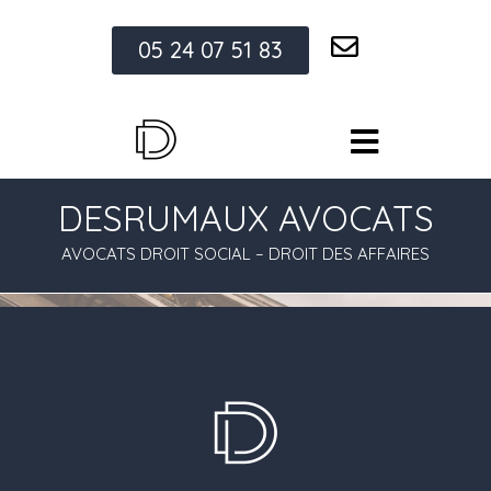
05 24 07 51 83
DESRUMAUX AVOCATS
AVOCATS DROIT SOCIAL – DROIT DES AFFAIRES