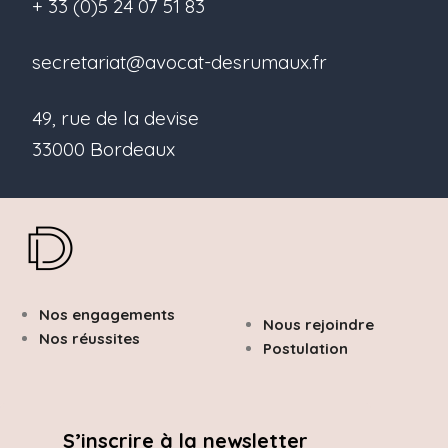
+ 33 (0)5 24 07 51 83
secretariat@avocat-desrumaux.fr
49, rue de la devise
33000 Bordeaux
Nos engagements
Nous rejoindre
Nos réussites
Postulation
S’inscrire à la newsletter