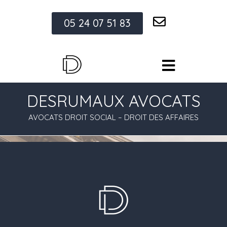
05 24 07 51 83
DESRUMAUX AVOCATS
AVOCATS DROIT SOCIAL – DROIT DES AFFAIRES