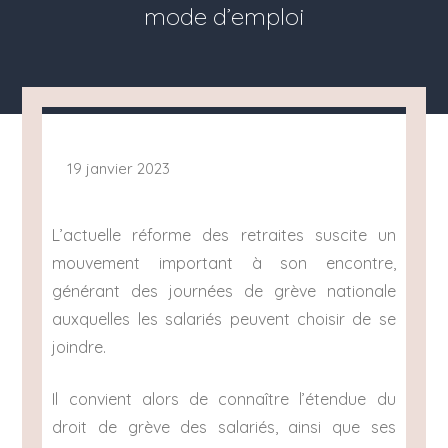
mode d’emploi
19 janvier 2023
L’actuelle réforme des retraites suscite un
mouvement important à son encontre,
générant des journées de grève nationale
auxquelles les salariés peuvent choisir de se
joindre.
Il convient alors de connaître l’étendue du
droit de grève des salariés, ainsi que ses