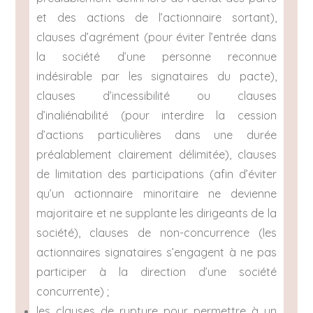
et des actions de l’actionnaire sortant),
clauses d’agrément (pour éviter l’entrée dans
la société d’une personne reconnue
indésirable par les signataires du pacte),
clauses d’incessibilité ou clauses
d’inaliénabilité (pour interdire la cession
d’actions particulières dans une durée
préalablement clairement délimitée), clauses
de limitation des participations (afin d’éviter
qu’un actionnaire minoritaire ne devienne
majoritaire et ne supplante les dirigeants de la
société), clauses de non-concurrence (les
actionnaires signataires s’engagent à ne pas
participer à la direction d’une société
concurrente) ;
les clauses de rupture pour permettre à un