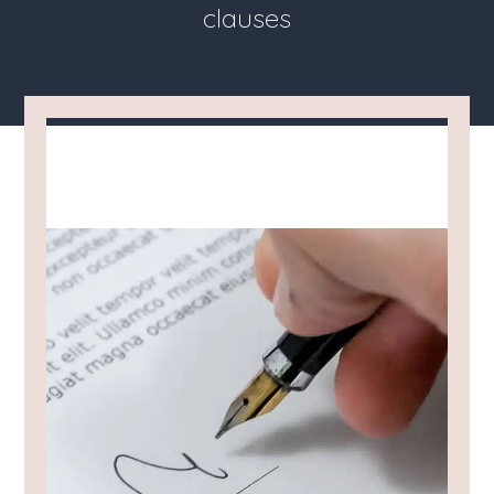
clauses