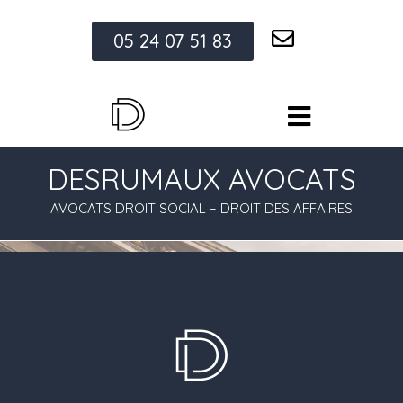
05 24 07 51 83
DESRUMAUX AVOCATS
AVOCATS DROIT SOCIAL – DROIT DES AFFAIRES