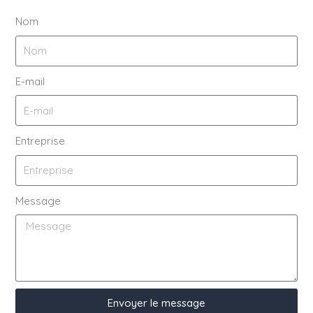
Nom
E-mail
Entreprise
Message
Envoyer le message