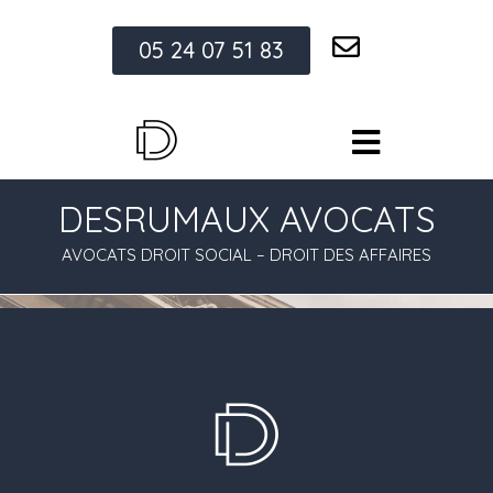
05 24 07 51 83
DESRUMAUX AVOCATS
AVOCATS DROIT SOCIAL – DROIT DES AFFAIRES