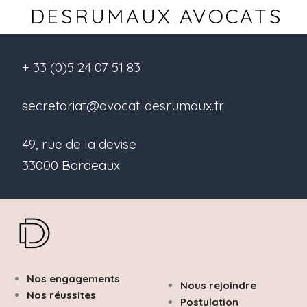
DESRUMAUX AVOCATS
+ 33 (0)5 24 07 51 83
secretariat@avocat-desrumaux.fr
49, rue de la devise
33000 Bordeaux
Nos engagements
Nous rejoindre
Nos réussites
Postulation