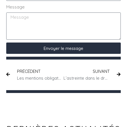
Message
Envoyer le message
PRÉCÉDENT
SUIVANT
Les mentions obligatoires du bulletin de paie
L’astreinte dans le droit social