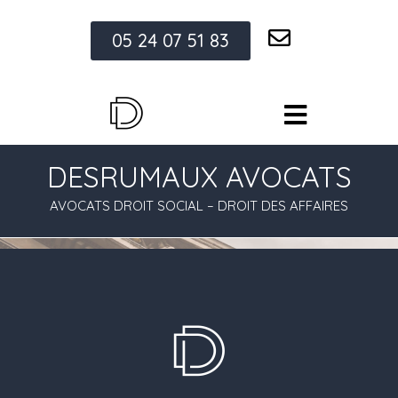
05 24 07 51 83
DESRUMAUX AVOCATS
AVOCATS DROIT SOCIAL – DROIT DES AFFAIRES