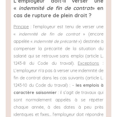
L’employeur doit-il verser une
«
indemnité de fin de contrat
» en
cas de rupture de plein droit ?
Principe
: l’employeur est tenu de verser une
«
indemnité de fin de contrat
» (encore
appelée «
indemnité de précarité
») destinée à
compenser la précarité de la situation du
salarié qui se retrouve sans emploi (article L.
1243-8 du Code du travail).
Exceptions
:
L’employeur n’a pas à verser une indemnité de
fin de contrat dans les cas suivants (article L.
1243-10 du Code du travail) : –
les emplois à
caractère saisonnier
: il s’agit de travaux qui
sont normalement appelés à se répéter
chaque année, à des dates à peu près
identiques et fixes… l’employeur doit répondre