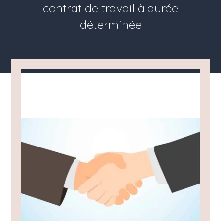
contrat de travail à durée
déterminée