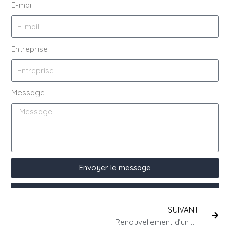
E-mail
Entreprise
Message
Envoyer le message
SUIVANT
Renouvellement d’un contrat à durée déterminée (CDD)