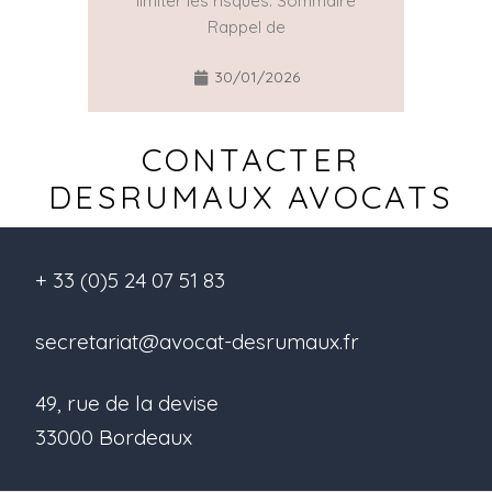
limiter les risques. Sommaire
Rappel de
30/01/2026
CONTACTER
DESRUMAUX AVOCATS
+ 33 (0)5 24 07 51 83
secretariat@avocat-desrumaux.fr
49, rue de la devise
33000 Bordeaux