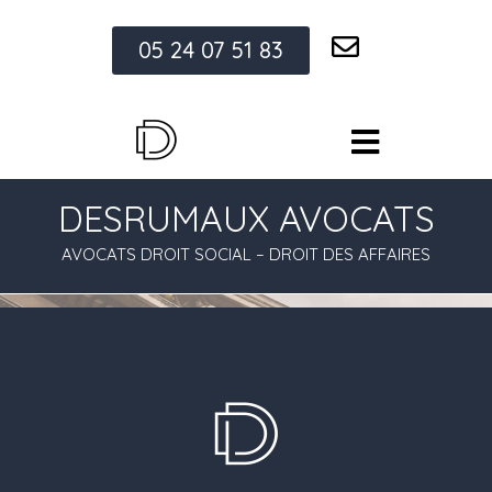
05 24 07 51 83
DESRUMAUX AVOCATS
AVOCATS DROIT SOCIAL – DROIT DES AFFAIRES