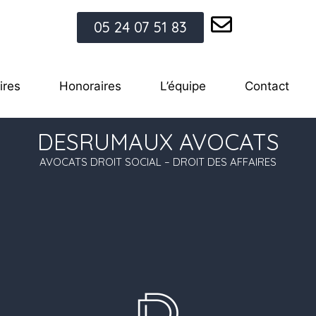
05 24 07 51 83
ires
Honoraires
L’équipe
Contact
DESRUMAUX AVOCATS
AVOCATS DROIT SOCIAL – DROIT DES AFFAIRES