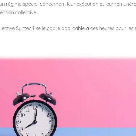
un régime spécial concernant leur exécution et leur rémunéra
ention collective.
ective Syntec fixe le cadre applicable à ces heures pour les s