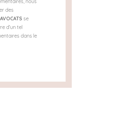
émentaires, nous
er des
 AVOCATS
se
e d’un tel
mentaires dans le