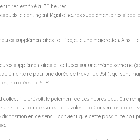
ntaires est fixé à 130 heures
lesquels le contingent légal d’heures supplémentaires s’appliq
ures supplémentaires fait l’objet d’une majoration. Ainsi, il 
heures supplémentaires effectuées sur une même semaine (so
pplémentaire pour une durée de travail de 35h), qui sont m
ntes, majorées de 50%.
d collectif le prévoit, le paiement de ces heures peut être re
r un repos compensateur équivalent. La Convention collecti
isposition en ce sens, il convient que cette possibilité soit 
se.