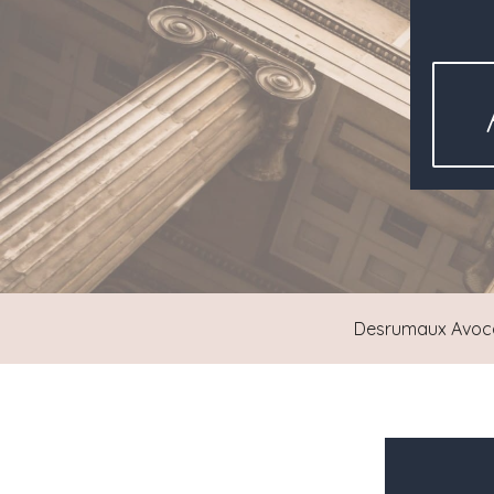
Desrumaux Avoc