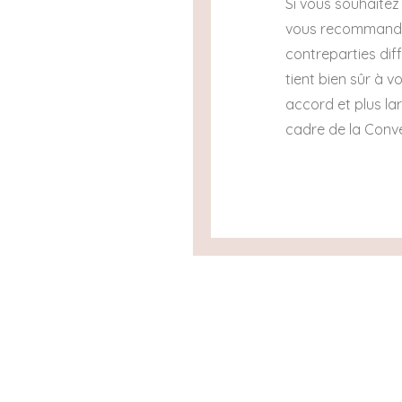
Si vous souhaite
vous recommandon
contreparties diff
tient bien sûr à 
accord et plus la
cadre de la Conv