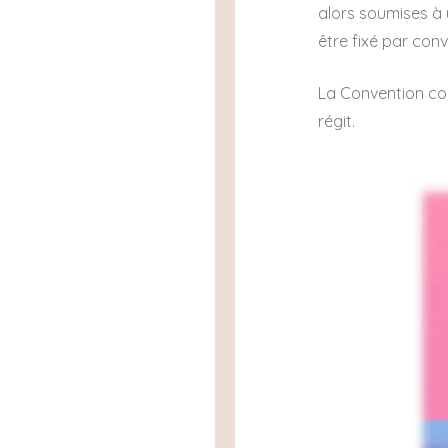
alors soumises à 
être fixé par conv
La Convention coll
régit.