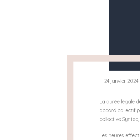
24 janvier 2024
La durée légale d
accord collectif 
collective Syntec
Les heures effect