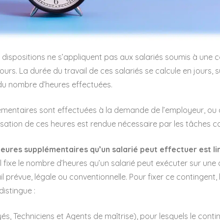
 dispositions ne s’appliquent pas aux salariés soumis à une 
jours. La durée du travail de ces salariés se calcule en jours, s
du nombre d’heures effectuées.
émentaires sont effectuées à la demande de l’employeur, ou
lisation de ces heures est rendue nécessaire par les tâches co
ures supplémentaires qu’un salarié peut effectuer est li
 fixe le nombre d’heures qu’un salarié peut exécuter sur une
l prévue, légale ou conventionnelle. Pour fixer ce contingent,
distingue :
s, Techniciens et Agents de maîtrise), pour lesquels le conti