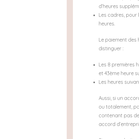
d’heures suppléme
Les cadres, pour 
heures.
Le paiement des he
distinguer :
Les 8 premières 
et 43ème heure su
Les heures suiva
Aussi, si un accor
ou totalement, pa
contenant pas de d
accord d’entrepri