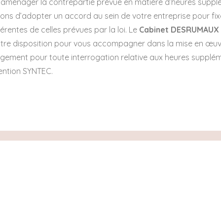
z aménager la contrepartie prévue en matière d’heures suppl
s d’adopter un accord au sein de votre entreprise pour fix
érentes de celles prévues par la loi. Le
Cabinet DESRUMAUX
votre disposition pour vous accompagner dans la mise en œuvr
rgement pour toute interrogation relative aux heures supplé
ention SYNTEC.