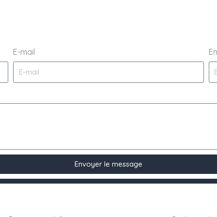
E-mail
En
Envoyer le message