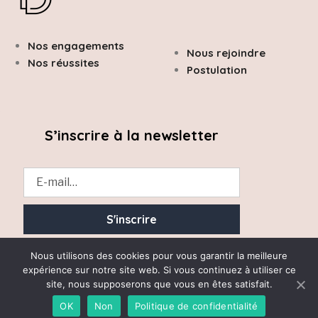
Nos engagements
Nous rejoindre
Nos réussites
Postulation
S’inscrire à la newsletter
Essayez. Vous pouvez vous désinscrire à tout moment.
Nous utilisons des cookies pour vous garantir la meilleure
expérience sur notre site web. Si vous continuez à utiliser ce
site, nous supposerons que vous en êtes satisfait.
OK
Non
Politique de confidentialité
Desrumaux Avocats 2020 © Tous droits réservés –
Mentions Légales