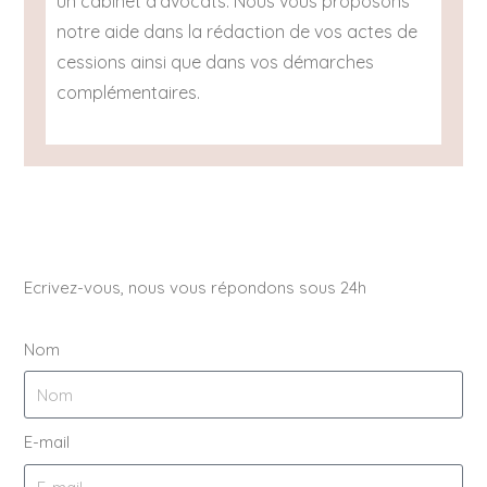
un cabinet d’avocats. Nous vous proposons
notre aide dans la rédaction de vos actes de
cessions ainsi que dans vos démarches
complémentaires.
Ecrivez-vous, nous vous répondons sous 24h
Nom
E-mail