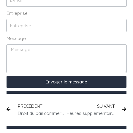
Entreprise
Message
Envoyer le message
PRÉCÉDENT
SUIVANT
Droit du bail commercial : ce que tout propriétaire devrait connaître
Heures supplémentaires sous convention Syntec : règles et rémunération