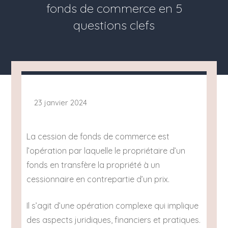
fonds de commerce en 5
questions clefs
23 janvier 2024
La cession de fonds de commerce est
l’opération par laquelle le propriétaire d’un
fonds en transfère la propriété à un
cessionnaire en contrepartie d’un prix.
Il s’agit d’une opération complexe qui implique
des aspects juridiques, financiers et pratiques.