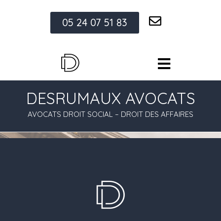
05 24 07 51 83
DESRUMAUX AVOCATS
AVOCATS DROIT SOCIAL – DROIT DES AFFAIRES