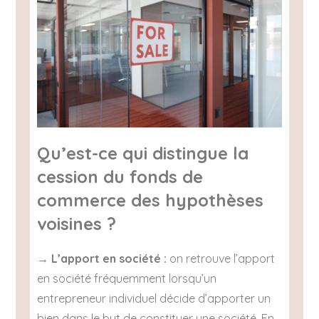
Qu’est-ce qui distingue la
cession du fonds de
commerce des hypothèses
voisines ?
→
L’apport en société :
on retrouve l’apport
en société fréquemment lorsqu’un
entrepreneur individuel décide d’apporter un
bien dans le but de constituer une société. En