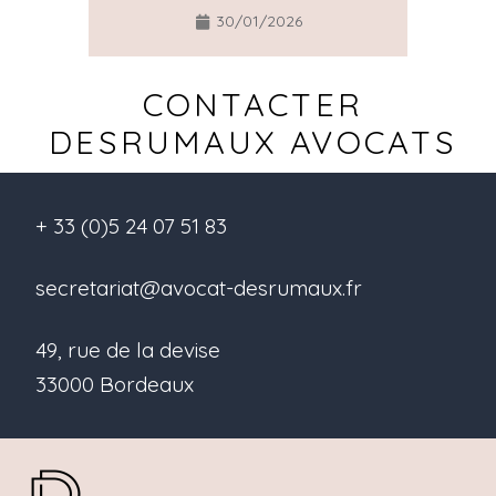
30/01/2026
CONTACTER
DESRUMAUX AVOCATS
+ 33 (0)5 24 07 51 83
secretariat@avocat-desrumaux.fr
49, rue de la devise
33000 Bordeaux