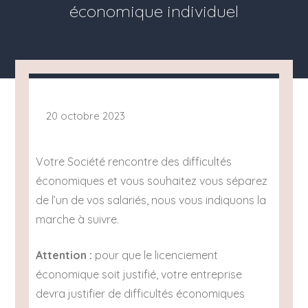
économique individuel
20 octobre 2023
Votre Société rencontre des difficultés
économiques et vous souhaitez vous séparez
de l’un de vos salariés, nous vous indiquons la
marche à suivre.
Attention :
pour que le licenciement
économique soit justifié, votre entreprise
devra justifier de difficultés économiques