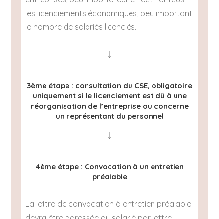
les licenciements économiques, peu important
le nombre de salariés licenciés.
↓
3ème étape : consultation du CSE, obligatoire
uniquement si le licenciement est dû à une
réorganisation de l’entreprise ou concerne
un représentant du personnel
↓
4ème étape : Convocation à un entretien
préalable
La lettre de convocation à entretien préalable
devra être adressée au salarié par lettre