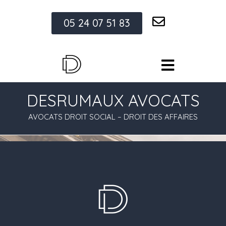
05 24 07 51 83
DESRUMAUX AVOCATS
AVOCATS DROIT SOCIAL – DROIT DES AFFAIRES