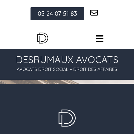
05 24 07 51 83
DESRUMAUX AVOCATS
AVOCATS DROIT SOCIAL – DROIT DES AFFAIRES