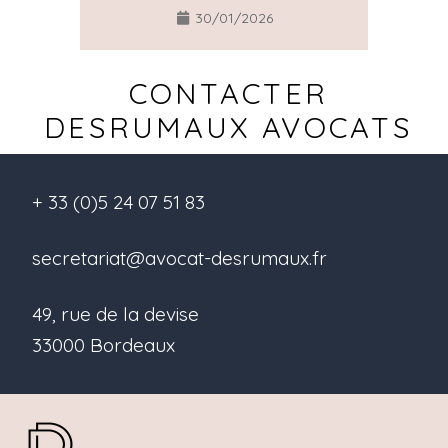
30/01/2026
CONTACTER
DESRUMAUX AVOCATS
+ 33 (0)5 24 07 51 83
secretariat@avocat-desrumaux.fr
49, rue de la devise
33000 Bordeaux