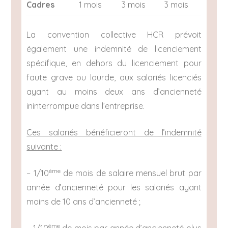
Cadres
1 mois
3 mois
3 mois
La convention collective HCR prévoit
également une indemnité de licenciement
spécifique, en dehors du licenciement pour
faute grave ou lourde, aux salariés licenciés
ayant au moins deux ans d’ancienneté
ininterrompue dans l’entreprise.
Ces salariés bénéficieront de l’indemnité
suivante :
ème
– 1/10
de mois de salaire mensuel brut par
année d’ancienneté pour les salariés ayant
moins de 10 ans d’ancienneté ;
ème
– 1/10
de mois par année d’ancienneté plus