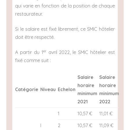
qui varie en fonction de la position de chaque
restaurateur.
Si le salaire est fixé librement, ce SMIC hôtelier
doit être respecté.
er
A partir du 1
avril 2022, le SMIC hôtelier est
fixé comme suit :
Salaire
Salaire
horaire
horaire
Catégorie
Niveau
Echelon
minimum
minimum
2021
2022
1
10,57 €
11,01 €
I
2
10,57 €
11,09 €