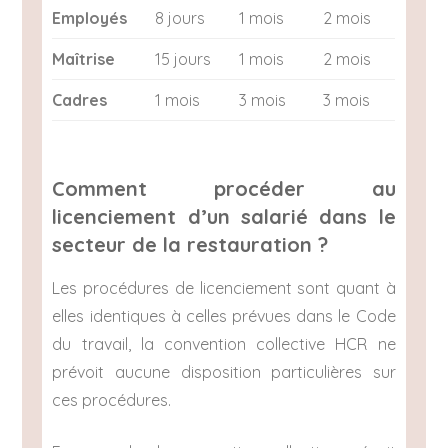
Employés
8 jours
1 mois
2 mois
Maîtrise
15 jours
1 mois
2 mois
Cadres
1 mois
3 mois
3 mois
Comment procéder au
licenciement d’un salarié dans le
secteur de la restauration ?
Les procédures de licenciement sont quant à
elles identiques à celles prévues dans le Code
du travail, la convention collective HCR ne
prévoit aucune disposition particulières sur
ces procédures.