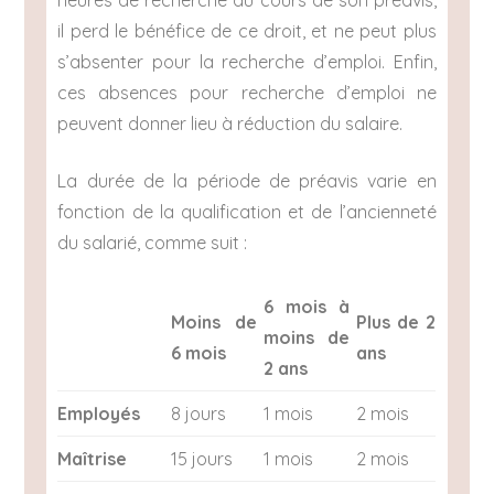
il perd le bénéfice de ce droit, et ne peut plus
s’absenter pour la recherche d’emploi. Enfin,
ces absences pour recherche d’emploi ne
peuvent donner lieu à réduction du salaire.
La durée de la période de préavis varie en
fonction de la qualification et de l’ancienneté
du salarié, comme suit :
6 mois à
Moins de
Plus de 2
moins de
6 mois
ans
2 ans
Employés
8 jours
1 mois
2 mois
Maîtrise
15 jours
1 mois
2 mois