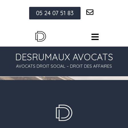
05 24 07 51 83
DESRUMAUX AVOCATS
AVOCATS DROIT SOCIAL – DROIT DES AFFAIRES