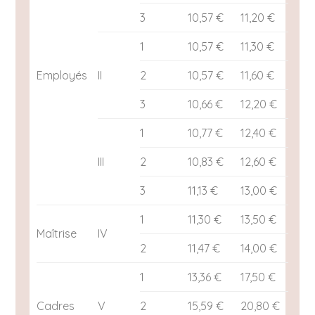
3
10,57 €
11,20 €
1
10,57 €
11,30 €
Employés
II
2
10,57 €
11,60 €
3
10,66 €
12,20 €
1
10,77 €
12,40 €
III
2
10,83 €
12,60 €
3
11,13 €
13,00 €
1
11,30 €
13,50 €
Maîtrise
IV
2
11,47 €
14,00 €
1
13,36 €
17,50 €
Cadres
V
2
15,59 €
20,80 €