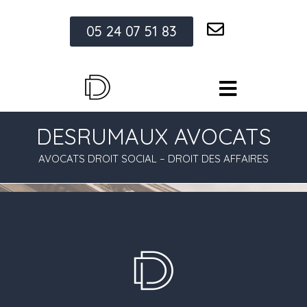
05 24 07 51 83
DESRUMAUX AVOCATS
AVOCATS DROIT SOCIAL – DROIT DES AFFAIRES