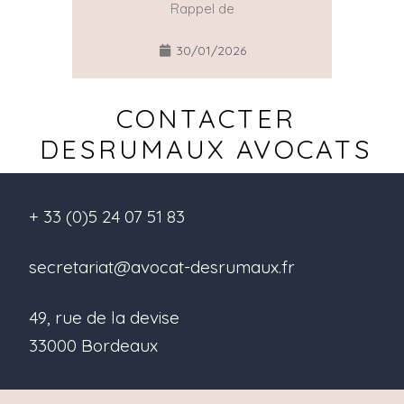
Rappel de
30/01/2026
CONTACTER
DESRUMAUX AVOCATS
+ 33 (0)5 24 07 51 83
secretariat@avocat-desrumaux.fr
49, rue de la devise
33000 Bordeaux