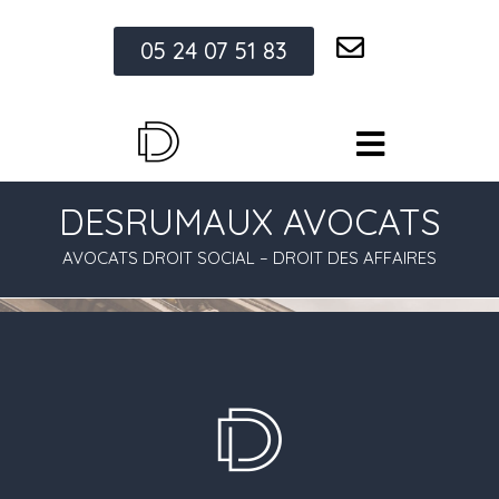
05 24 07 51 83
DESRUMAUX AVOCATS
AVOCATS DROIT SOCIAL – DROIT DES AFFAIRES