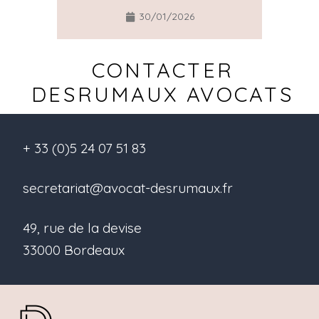
30/01/2026
CONTACTER
DESRUMAUX AVOCATS
+ 33 (0)5 24 07 51 83
secretariat@avocat-desrumaux.fr
49, rue de la devise
33000 Bordeaux