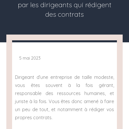
par les dirigeants qui rédigent
des contrats
5 mai 2023
Dirigeant d’une entreprise de taille modeste,
vous êtes souvent à la fois gérant,
responsable des ressources humaines, et
juriste à la fois. Vous êtes donc amené à faire
un peu de tout, et notamment à rédiger vos
propres contrats.