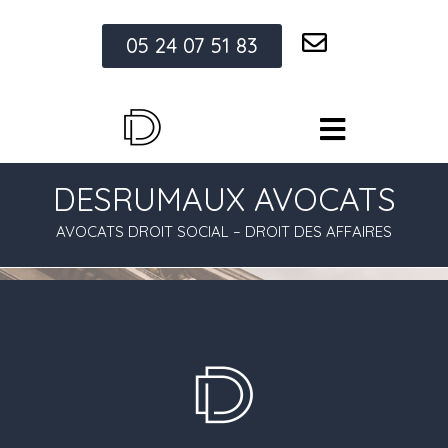
05 24 07 51 83
DESRUMAUX AVOCATS
AVOCATS DROIT SOCIAL – DROIT DES AFFAIRES