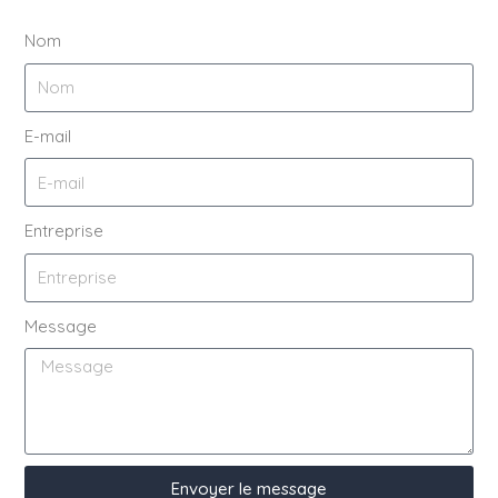
Nom
E-mail
Entreprise
Message
Envoyer le message