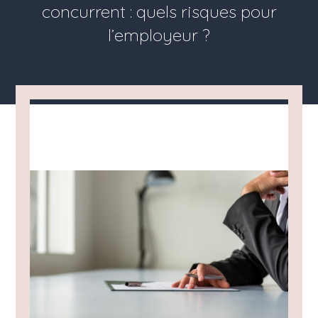
concurrent : quels risques pour
l’employeur ?