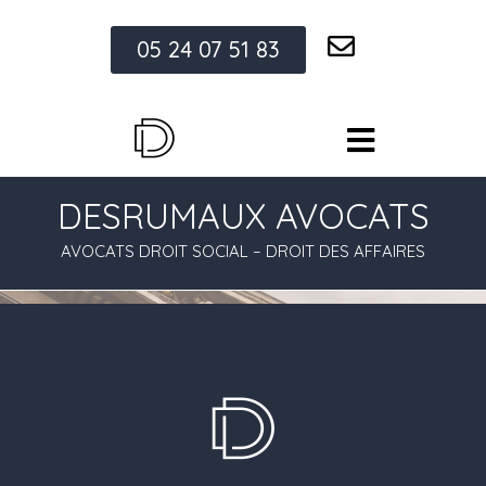
05 24 07 51 83
DESRUMAUX AVOCATS
AVOCATS DROIT SOCIAL – DROIT DES AFFAIRES