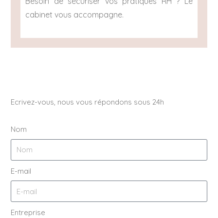
Besoin de sécuriser vos pratiques RH ? Le
cabinet vous accompagne.
Ecrivez-vous, nous vous répondons sous 24h
Nom
E-mail
Entreprise