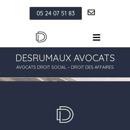
05 24 07 51 83
DESRUMAUX AVOCATS
AVOCATS DROIT SOCIAL – DROIT DES AFFAIRES