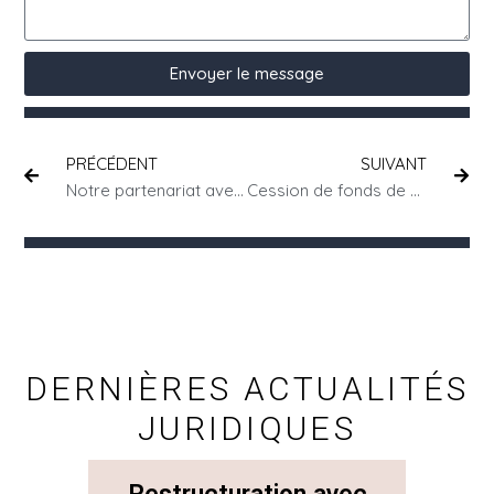
Envoyer le message
PRÉCÉDENT
SUIVANT
Notre partenariat avec la Skema Business School : Une symbiose entre pratique juridique et éducation
Cession de fonds de commerce : les différences entre promesse, compromis et acte réitératif
DERNIÈRES ACTUALITÉS
JURIDIQUES