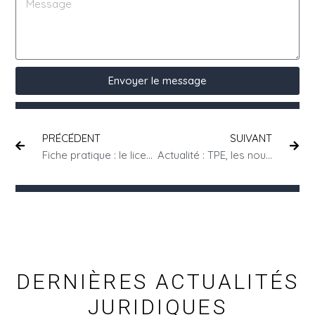
Envoyer le message
PRÉCÉDENT
SUIVANT
Fiche pratique : le licenciement économique collectif de 2 à 9 salariés
Actualité : TPE, les nouvelles règles en matière d’élections professionnelles
DERNIÈRES ACTUALITÉS
JURIDIQUES