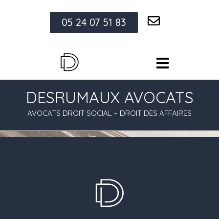
05 24 07 51 83
DESRUMAUX AVOCATS
AVOCATS DROIT SOCIAL – DROIT DES AFFAIRES