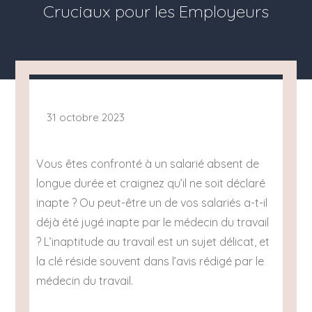
Cruciaux pour les Employeurs
31 octobre 2023
Vous êtes confronté à un salarié absent de
longue durée et craignez qu’il ne soit déclaré
inapte ? Ou peut-être un de vos salariés a-t-il
déjà été jugé inapte par le médecin du travail
? L’inaptitude au travail est un sujet délicat, et
la clé réside souvent dans l’avis rédigé par le
médecin du travail.