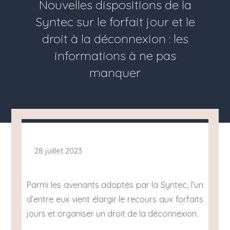
Nouvelles dispositions de la
Syntec sur le forfait jour et le
droit à la déconnexion : les
informations à ne pas
manquer
28 juillet 2023
Parmi les avenants adoptés par la Syntec, l’un
d’entre eux vient élargir le recours aux forfaits
jours et organiser un droit de la déconnexion.