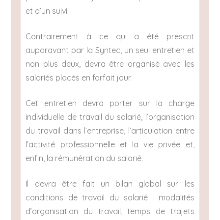
et d’un suivi.
Contrairement à ce qui a été prescrit
auparavant par la Syntec, un seul entretien et
non plus deux, devra être organisé avec les
salariés placés en forfait jour.
Cet entretien devra porter sur la charge
individuelle de travail du salarié, l’organisation
du travail dans l’entreprise, l’articulation entre
l’activité professionnelle et la vie privée et,
enfin, la rémunération du salarié.
Il devra être fait un bilan global sur les
conditions de travail du salarié : modalités
d’organisation du travail, temps de trajets