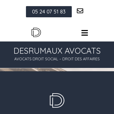
05 24 07 51 83
DESRUMAUX AVOCATS
AVOCATS DROIT SOCIAL – DROIT DES AFFAIRES