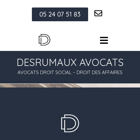
05 24 07 51 83
DESRUMAUX AVOCATS
AVOCATS DROIT SOCIAL – DROIT DES AFFAIRES