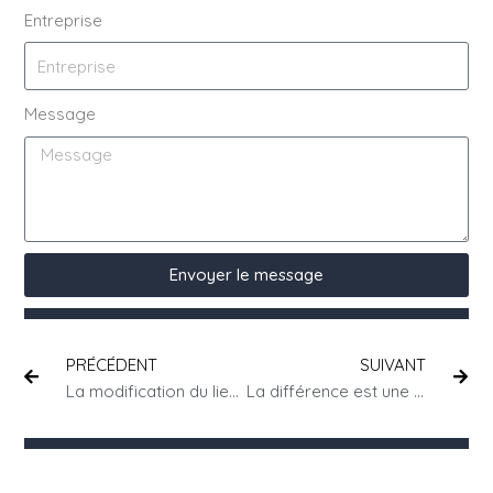
Entreprise
Message
Envoyer le message
PRÉCÉDENT
SUIVANT
La modification du lieu de travail des salariés sous SYNTEC
La différence est une richesse : L’impératif d’une société inclusive