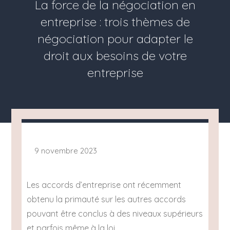
La force de la négociation en
entreprise : trois thèmes de
négociation pour adapter le
droit aux besoins de votre
entreprise
9 novembre 2023
Les accords d’entreprise ont récemment
obtenu la primauté sur les autres accords
pouvant être conclus à des niveaux supérieurs
et parfois même à la loi.