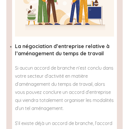
La négociation d’entreprise relative à
l’aménagement du temps de travail
Si aucun accord de branche n’est conclu dans
votre secteur d’activité en matière
d’aménagement du temps de travail, alors
vous pouvez conclure un accord d’entreprise
qui viendra totalement organiser les modalités
d’un tel aménagement.
S’il existe déjà un accord de branche, l’accord