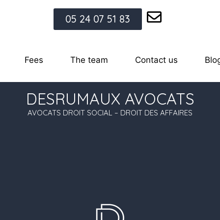
05 24 07 51 83
Fees
The team
Contact us
Blo
DESRUMAUX AVOCATS
AVOCATS DROIT SOCIAL – DROIT DES AFFAIRES