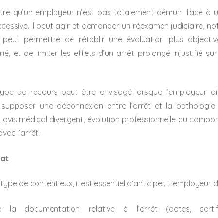
lustre qu’un employeur n’est pas totalement démuni face à u
xcessive. Il peut agir et demander un réexamen judiciaire, 
a peut permettre de rétablir une évaluation plus objectiv
ié, et de limiter les effets d’un arrêt prolongé injustifié sur
type de recours peut être envisagé lorsque l’employeur d
t supposer une déconnexion entre l’arrêt et la pathologie
 avis médical divergent, évolution professionnelle ou compo
vec l’arrêt.
cat
type de contentieux, il est essentiel d’anticiper. L’employeur do
e la documentation relative à l’arrêt (dates, certif