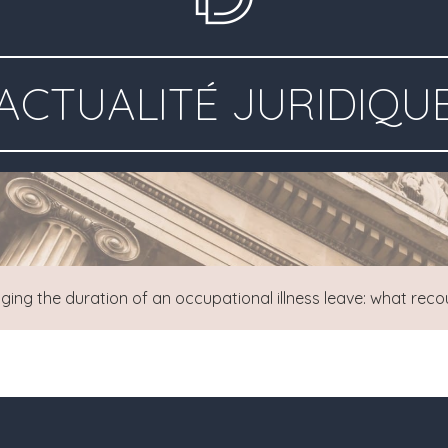
ACTUALITÉ JURIDIQU
ging the duration of an occupational illness leave: what re