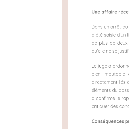
Une affaire récen
Dans un arrêt du 
a été saisie d’un
de plus de deux 
qu’elle ne se just
Le juge a ordonné 
bien imputable 
directement liés 
éléments du dossi
a confirmé le rap
critiquer des con
Conséquences pr