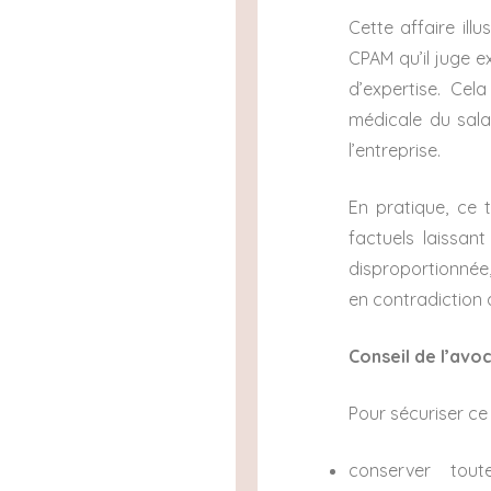
Cette affaire il
CPAM qu’il juge e
d’expertise. Cel
médicale du salar
l’entreprise.
En pratique, ce 
factuels laissan
disproportionnée,
en contradiction a
Conseil de l’avo
Pour sécuriser ce 
conserver tout