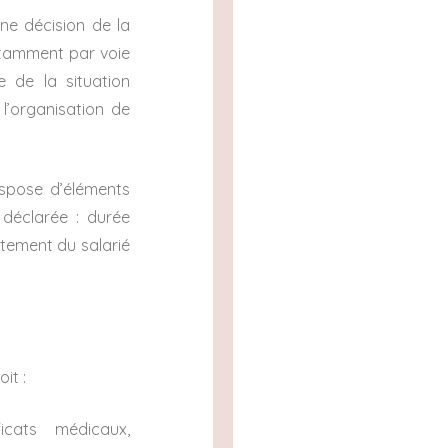
ne décision de la
notamment par voie
e de la situation
 l’organisation de
ispose d’éléments
 déclarée : durée
rtement du salarié
it :
icats médicaux,