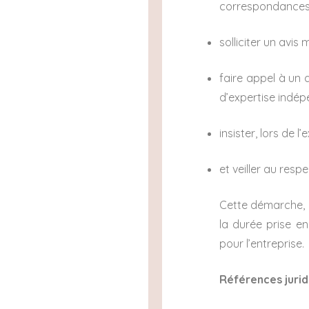
correspondances 
solliciter un avis 
faire appel à un 
d’expertise indé
insister, lors de 
et veiller au resp
Cette démarche, b
la durée prise e
pour l’entreprise.
Références jurid