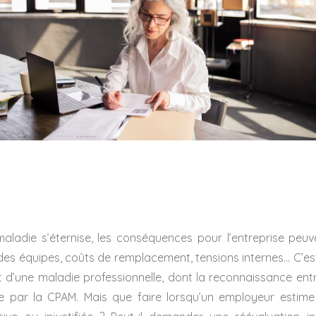
aladie s’éternise, les conséquences pour l’entreprise peuv
es équipes, coûts de remplacement, tensions internes… C’es
agit d’une maladie professionnelle, dont la reconnaissance ent
e par la CPAM. Mais que faire lorsqu’un employeur estim