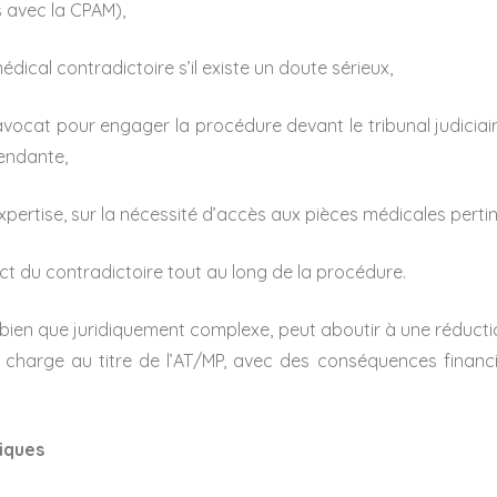
avec la CPAM),
médical contradictoire s’il existe un doute sérieux,
avocat pour engager la procédure devant le tribunal judici
pendante,
l’expertise, sur la nécessité d’accès aux pièces médicales perti
ect du contradictoire tout au long de la procédure.
ien que juridiquement complexe, peut aboutir à une réductio
n charge au titre de l’AT/MP, avec des conséquences financ
iques