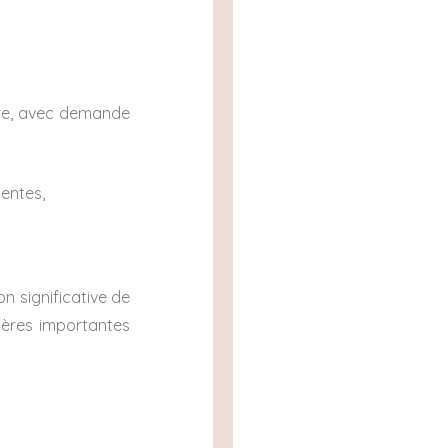
aire, avec demande
nentes,
n significative de
ières importantes