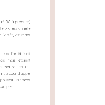
 n° RG à préciser)
ie professionnelle
l’arrêt, estimant
té de l’arrêt était
ois mois étaient
ansmettre certains
n. La cour d’appel
 pouvait utilement
complet.